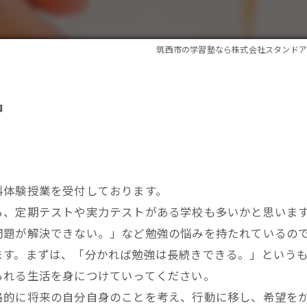
筑西市の学習塾なら株式会社スタンドア
中
料体験授業を受付しております。
ら、定期テストや実力テストがある学校も多いかと思いま
問題が解決できない。」など勉強の悩みを持たれているの
ます。まずは、「分かれば勉強は長続きできる。」という
られる生活を身につけていってください。
格的に将来の自分自身のことを考え、行動に移し、希望を