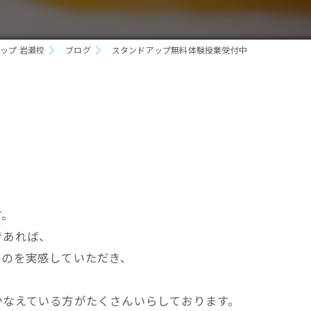
ップ 岩瀬校
ブログ
スタンドアップ無料体験授業受付中
す。
であれば、
ものを実感していただき、
かなえている方がたくさんいらしております。