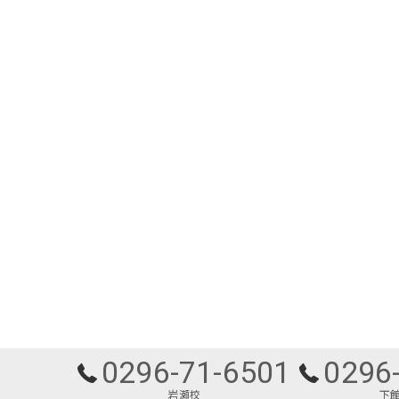
0296-71-6501
0296
岩瀬校
下