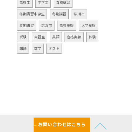
高校生
中学生
春期講習
冬期講習中学生
冬期講習
桜川市
夏期講習
筑西市
高校受験
大学受験
受験
自習室
英語
合格実績
体験
国語
数学
テスト
お問い合わせはこちら