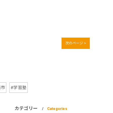
次のページ >
西市
#学習塾
カテゴリー
Categories