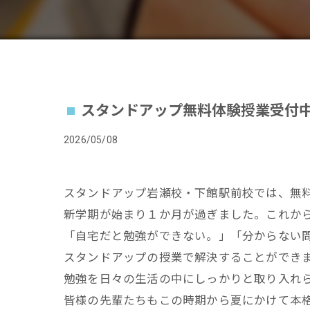
スタンドアップ無料体験授業受付
2026/05/08
スタンドアップ岩瀬校・下館駅前校では、無
新学期が始まり１か月が過ぎました。これか
「自宅だと勉強ができない。」「分からない
スタンドアップの授業で解決することができ
勉強を日々の生活の中にしっかりと取り入れ
皆様の先輩たちもこの時期から夏にかけて本