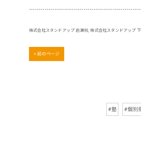
---------------------------------------------------------
株式会社スタンドアップ 岩瀬校
株式会社スタンドアップ 
< 前のページ
#塾
#個別