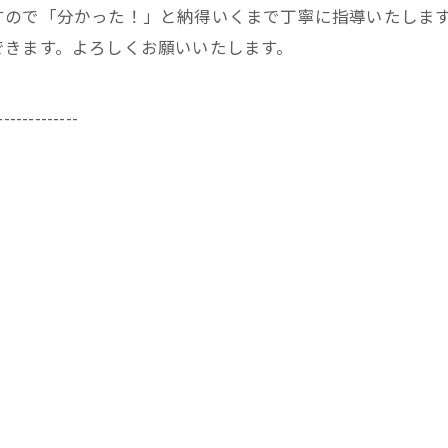
すので「分かった！」と納得いくまで丁寧に指導いたしま
できます。よろしくお願いいたします。
-------------